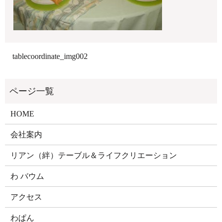
tablecoordinate_img002
HOME
会社案内
リアン（絆）テーブル＆ライフクリエーション
わ バウム
アクセス
わぱん