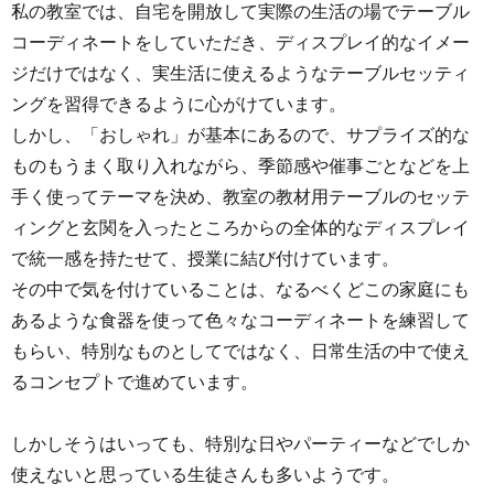
私の教室では、自宅を開放して実際の生活の場でテーブル
コーディネートをしていただき、ディスプレイ的なイメー
ジだけではなく、実生活に使えるようなテーブルセッティ
ングを習得できるように心がけています。
しかし、「おしゃれ」が基本にあるので、サプライズ的な
ものもうまく取り入れながら、季節感や催事ごとなどを上
手く使ってテーマを決め、教室の教材用テーブルのセッテ
ィングと玄関を入ったところからの全体的なディスプレイ
で統一感を持たせて、授業に結び付けています。
その中で気を付けていることは、なるべくどこの家庭にも
あるような食器を使って色々なコーディネートを練習して
もらい、特別なものとしてではなく、日常生活の中で使え
るコンセプトで進めています。
しかしそうはいっても、特別な日やパーティーなどでしか
使えないと思っている生徒さんも多いようです。