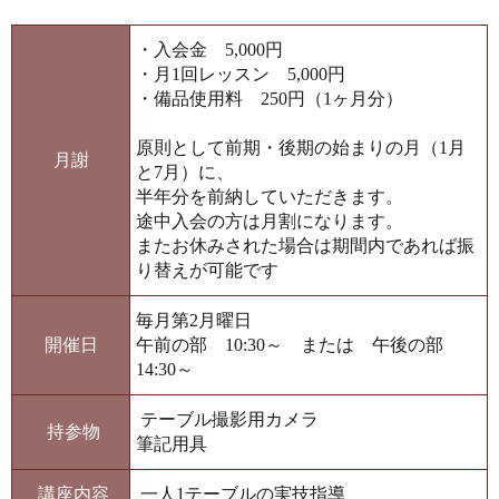
・入会金 5,000円
・月1回レッスン 5,000円
・備品使用料 250円（1ヶ月分）
原則として前期・後期の始まりの月（1月
月謝
と7月）に、
半年分を前納していただきます。
途中入会の方は月割になります。
またお休みされた場合は期間内であれば振
り替えが可能です
毎月第2月曜日
開催日
午前の部 10:30～ または 午後の部
14:30～
テーブル撮影用カメラ
持参物
筆記用具
講座内容
一人1テーブルの実技指導