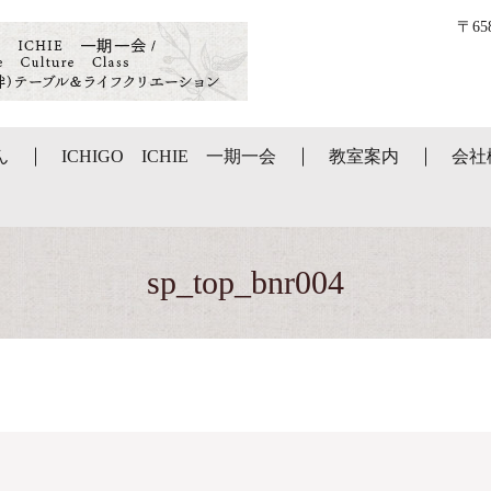
〒6
ん
ICHIGO ICHIE 一期一会
教室案内
会社
sp_top_bnr004