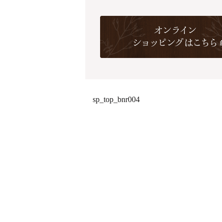
sp_top_bnr004