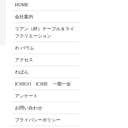
HOME
会社案内
リアン（絆）テーブル＆ライ
フクリエーション
わ バウム
アクセス
わぱん
ICHIGO ICHIE 一期一会
アンケート
お問い合わせ
プライバシーポリシー