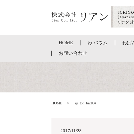
HOME
わ バウム
わぱ
お問い合わせ
HOME
sp_top_bnr004
2017/11/28