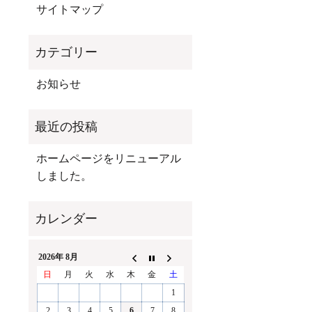
サイトマップ
お知らせ
ホームページをリニューアル
しました。
2026年 8月
日
月
火
水
木
金
土
1
2
3
4
5
6
7
8