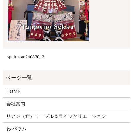
sp_image240830_2
HOME
会社案内
リアン（絆）テーブル＆ライフクリエーション
わ バウム