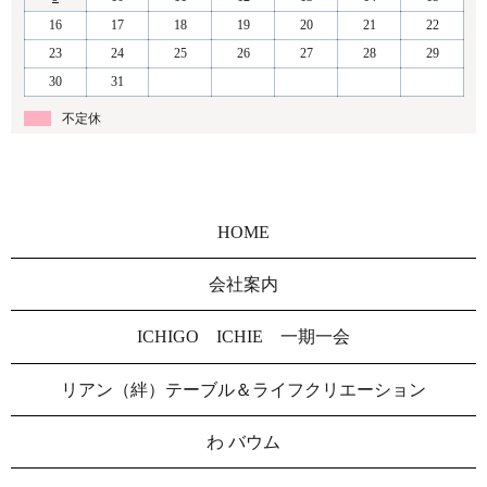
16
17
18
19
20
21
22
23
24
25
26
27
28
29
30
31
不定休
HOME
会社案内
ICHIGO ICHIE 一期一会
リアン（絆）テーブル＆ライフクリエーション
わ バウム