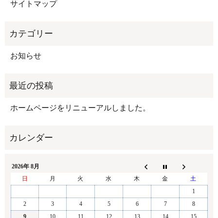
サイトマップ
お知らせ
ホームページをリニューアルしました。
2026年 8月
日
月
火
水
木
金
土
1
2
3
4
5
6
7
8
9
10
11
12
13
14
15