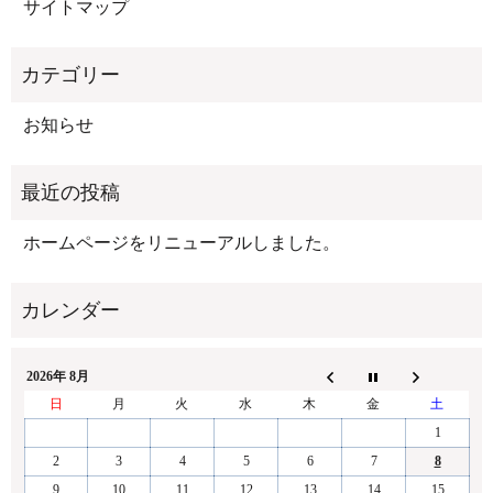
サイトマップ
お知らせ
ホームページをリニューアルしました。
2026年 8月
日
月
火
水
木
金
土
1
2
3
4
5
6
7
8
9
10
11
12
13
14
15