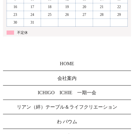
16
17
18
19
20
21
22
23
24
25
26
27
28
29
30
31
不定休
HOME
会社案内
ICHIGO ICHIE 一期一会
リアン（絆）テーブル＆ライフクリエーション
わ バウム