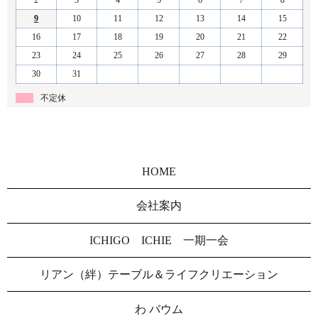
9
10
11
12
13
14
15
16
17
18
19
20
21
22
23
24
25
26
27
28
29
30
31
不定休
HOME
会社案内
ICHIGO ICHIE 一期一会
リアン（絆）テーブル＆ライフクリエーション
わ バウム