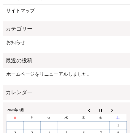
サイトマップ
お知らせ
ホームページをリニューアルしました。
2026年 8月
日
月
火
水
木
金
土
1
2
3
4
5
6
7
8