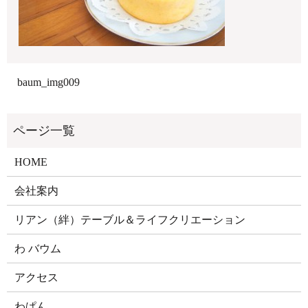
baum_img009
HOME
会社案内
リアン（絆）テーブル＆ライフクリエーション
わ バウム
アクセス
わぱん