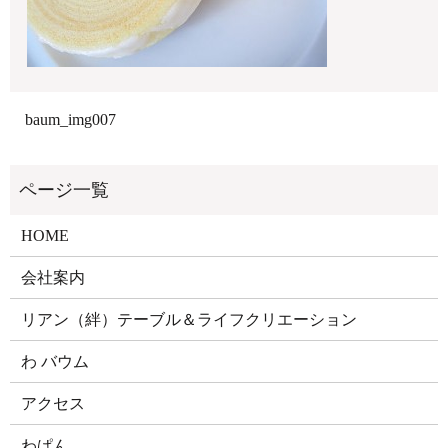
baum_img007
HOME
会社案内
リアン（絆）テーブル＆ライフクリエーション
わ バウム
アクセス
わぱん