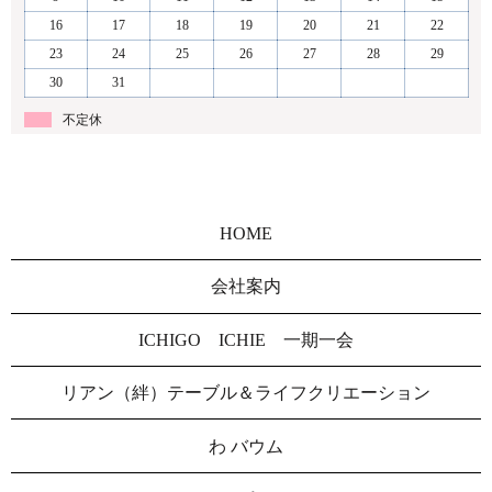
16
17
18
19
20
21
22
23
24
25
26
27
28
29
30
31
不定休
HOME
会社案内
ICHIGO ICHIE 一期一会
リアン（絆）テーブル＆ライフクリエーション
わ バウム