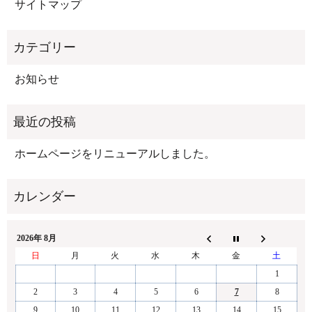
サイトマップ
お知らせ
ホームページをリニューアルしました。
2026年 8月
日
月
火
水
木
金
土
1
2
3
4
5
6
7
8
9
10
11
12
13
14
15