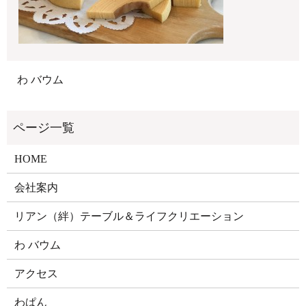
わ バウム
HOME
会社案内
リアン（絆）テーブル＆ライフクリエーション
わ バウム
アクセス
わぱん